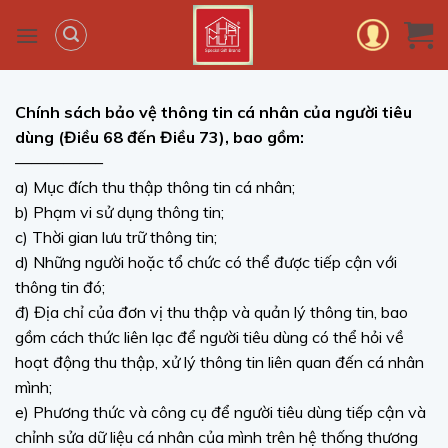
Skip
to
content
Chính sách bảo vệ thông tin cá nhân của người tiêu
dùng (Điều 68 đến Điều 73), bao gồm:
—————–
a) Mục đích thu thập thông tin cá nhân;
b) Phạm vi sử dụng thông tin;
c) Thời gian lưu trữ thông tin;
d) Những người hoặc tổ chức có thể được tiếp cận với
thông tin đó;
đ) Địa chỉ của đơn vị thu thập và quản lý thông tin, bao
gồm cách thức liên lạc để người tiêu dùng có thể hỏi về
hoạt động thu thập, xử lý thông tin liên quan đến cá nhân
mình;
e) Phương thức và công cụ để người tiêu dùng tiếp cận và
chỉnh sửa dữ liệu cá nhân của mình trên hệ thống thương