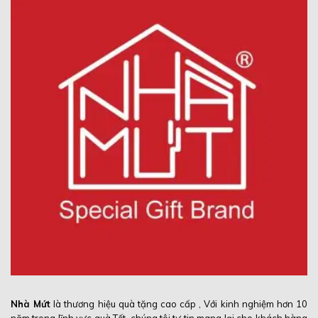
Nhà Mứt
là thương hiệu quà tặng cao cấp , Với kinh nghiệm hơn 10
năm trong lĩnh vực quà Tết, chúng tôi tự tin mang lại cho khách hàng