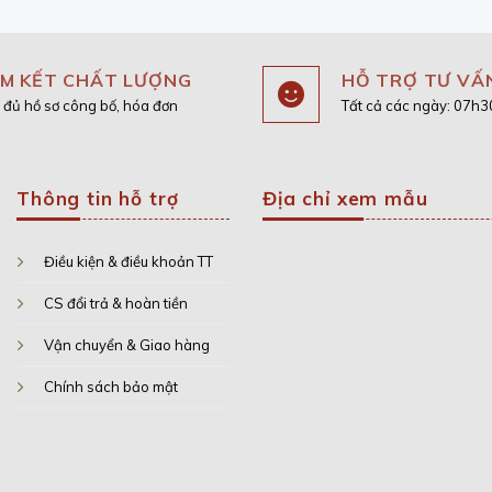
M KẾT CHẤT LƯỢNG
HỖ TRỢ TƯ VẤ
 đủ hồ sơ công bố, hóa đơn
Tất cả các ngày: 07h
Thông tin hỗ trợ
Địa chỉ xem mẫu
Điều kiện & điều khoản TT
CS đổi trả & hoàn tiền
Vận chuyển & Giao hàng
Chính sách bảo mật