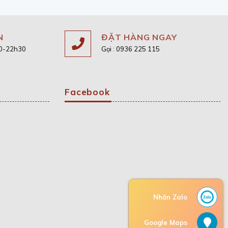
430.920 ₫.
N
ĐẶT HÀNG NGAY
30-22h30
Gọi : 0936 225 115
Facebook
Nhắn Zalo
Google Maps